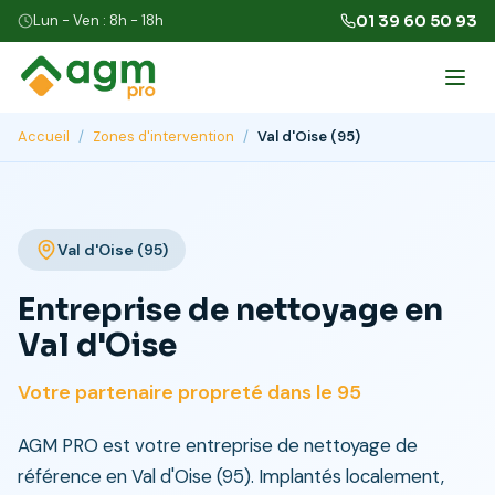
Lun - Ven : 8h - 18h
01 39 60 50 93
Accueil
/
Zones d'intervention
/
Val d'Oise (95)
Val d'Oise (95)
Entreprise de nettoyage en
Val d'Oise
Votre partenaire propreté dans le 95
AGM PRO est votre entreprise de nettoyage de
référence en Val d'Oise (95). Implantés localement,