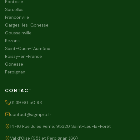
Pontoise
Sarcelles
Franconville
Garges-lès-Gonesse
Goussainville
Bezons
Saint-Ouen-l'Aumône
Roissy-en-France
Gonesse
Perpignan
CONTACT
01 39 60 50 93
contact@agmpro.fr
14-16 Rue Jules Verne, 95320 Saint-Leu-la-Forêt
Val d'Oise (95) et Perpignan (66)