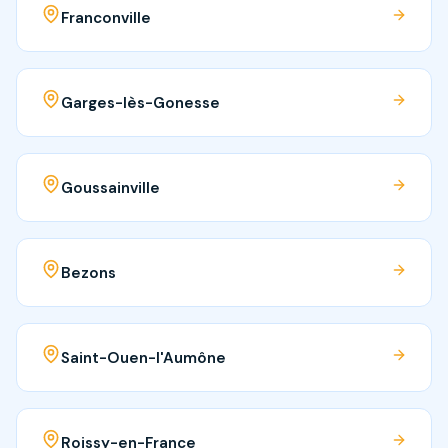
Franconville
Garges-lès-Gonesse
Goussainville
Bezons
Saint-Ouen-l'Aumône
Roissy-en-France