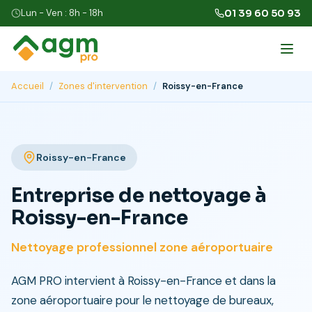
Lun - Ven : 8h - 18h
01 39 60 50 93
Accueil
/
Zones d'intervention
/
Roissy-en-France
Roissy-en-France
Entreprise de nettoyage à
Roissy-en-France
Nettoyage professionnel zone aéroportuaire
AGM PRO intervient à Roissy-en-France et dans la
zone aéroportuaire pour le nettoyage de bureaux,