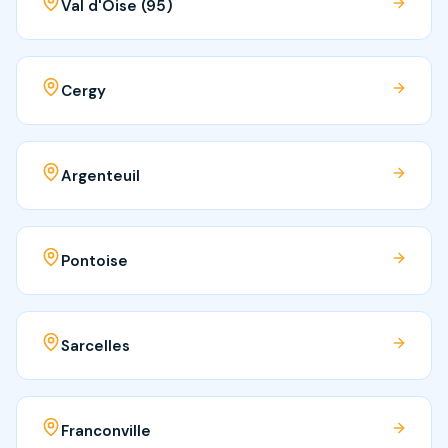
Val d'Oise (95)
Cergy
Argenteuil
Pontoise
Sarcelles
Franconville