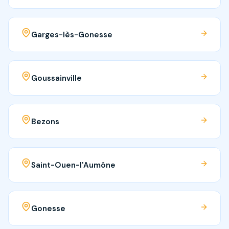
Garges-lès-Gonesse
Goussainville
Bezons
Saint-Ouen-l'Aumône
Gonesse