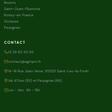
Bezons
Saint-Ouen-l'Aumône
Roissy-en-France
Gonesse
Perpignan
CONTACT
01 39 60 50 93
contact@agmpro.fr
14-16 Rue Jules Verne, 95320 Saint-Leu-la-Forêt
Val d'Oise (95) et Perpignan (66)
Lun - Ven : 8h - 18h