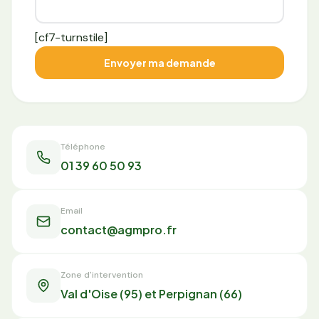
[cf7-turnstile]
Téléphone
01 39 60 50 93
Email
contact@agmpro.fr
Zone d'intervention
Val d'Oise (95) et Perpignan (66)